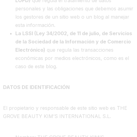
LOPD)
que regula el tratamiento de datos
personales y las obligaciones que debemos asumir
los gestores de un sitio web o un blog al manejar
esta información.
La LSSI (Ley 34/2002, de 11 de julio, de Servicios
de la Sociedad de la Información y de Comercio
Electrónico)
que regula las transacciones
económicas por medios electrónicos, como es el
caso de este blog.
DATOS DE IDENTIFICACIÓN
El propietario y responsable de este sitio web es THE
GROVE BEAUTY KIM’S INTERNATIONAL S.L.