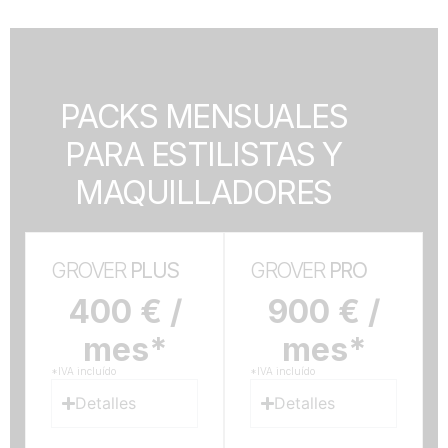
PACKS MENSUALES
PARA ESTILISTAS Y
MAQUILLADORES
GROVER
PLUS
GROVER
PRO
400 € /
900 € /
mes*
mes*
*IVA incluído
*IVA incluído
Detalles
Detalles