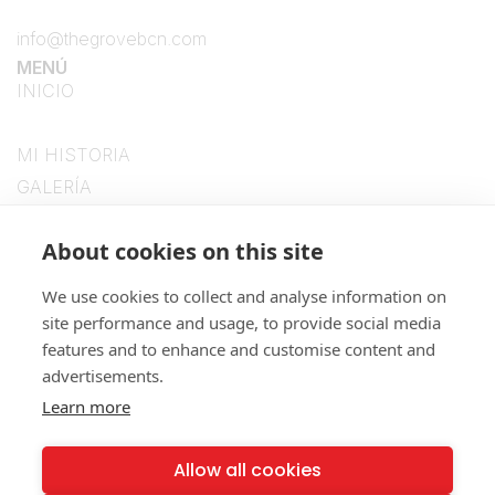
info@thegrovebcn.com
MENÚ
INICIO
TARIFAS
MI HISTORIA
GALERÍA
CONTACTO
SíGUENOS
About cookies on this site
We use cookies to collect and analyse information on
site performance and usage, to provide social media
features and to enhance and customise content and
advertisements.
Learn more
NUESTRAS POLÍTICAS
Allow all cookies
Política Legal