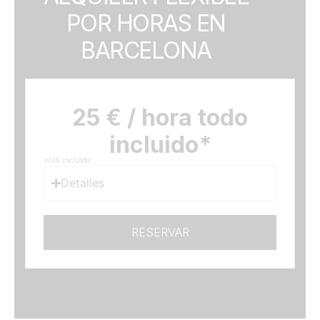
POR HORAS EN
BARCELONA
25 € / hora todo
incluido*
*IVA incluído
Detalles
RESERVAR