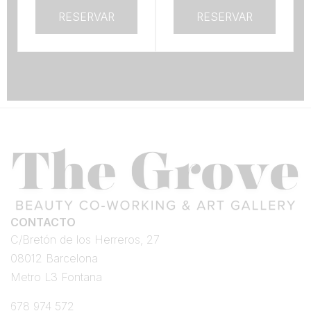
RESERVAR
RESERVAR
CONTACTO
C/Bretón de los Herreros, 27
08012 Barcelona
Metro L3 Fontana
678 974 572