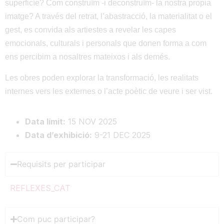
superficíe? Com construïm -i deconstruïm- la nostra propia
imatge? A través del retrat, l’abastracció, la materialitat o el
gest, es convida als artiestes a revelar les capes
emocionals, culturals i personals que donen forma a com
ens percibim a nosaltres mateixos i als demés.
Les obres poden explorar la transformació, les realitats
internes vers les externes o l’acte poètic de veure i ser vist.
Data límit:
15 NOV 2025
Data d’exhibició:
9-21 DEC 2025
Requisits per participar
REFLEXES_CAT
Com puc participar?