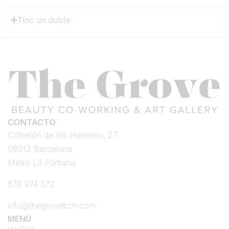
Tinc un dubte
CONTACTO
C/Bretón de los Herreros, 27
08012 Barcelona
Metro L3 Fontana
678 974 572
info@thegrovebcn.com
MENÚ