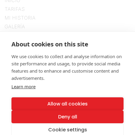
INICIO
TARIFAS
MI HISTORIA
GALERÍA
CONTACTO
SíGUENOS
About cookies on this site
We use cookies to collect and analyse information on
site performance and usage, to provide social media
features and to enhance and customise content and
advertisements.
Learn more
NUESTRAS POLÍTICAS
Allow all cookies
Política Legal
Política de Privacidad
Deny all
Política de Cookies
Cookie settings