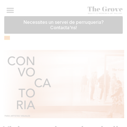
Necessites un servei de perruqueria?
Contacta'ns!